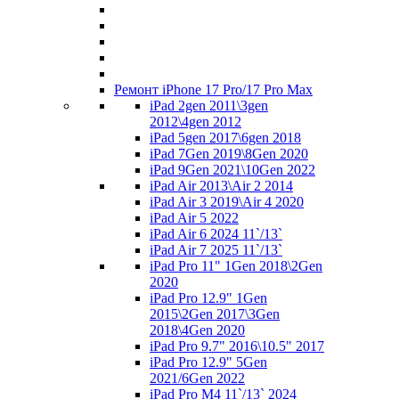
Ремонт iPhone 17 Pro/17 Pro Max
iPad 2gen 2011\3gen
2012\4gen 2012
iPad 5gen 2017\6gen 2018
iPad 7Gen 2019\8Gen 2020
iPad 9Gen 2021\10Gen 2022
iPad Air 2013\Air 2 2014
iPad Air 3 2019\Air 4 2020
iPad Air 5 2022
iPad Air 6 2024 11`/13`
iPad Air 7 2025 11`/13`
iPad Pro 11" 1Gen 2018\2Gen
2020
iPad Pro 12.9" 1Gen
2015\2Gen 2017\3Gen
2018\4Gen 2020
iPad Pro 9.7" 2016\10.5" 2017
iPad Pro 12.9" 5Gen
2021/6Gen 2022
iPad Pro M4 11`/13` 2024