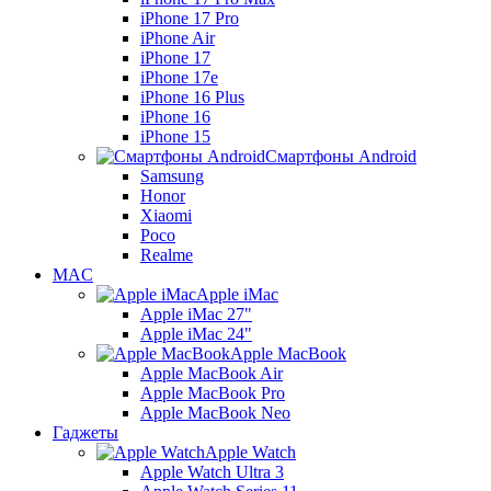
iPhone 17 Pro
iPhone Air
iPhone 17
iPhone 17e
iPhone 16 Plus
iPhone 16
iPhone 15
Смартфоны Android
Samsung
Honor
Xiaomi
Poco
Rеalme
MAC
Apple iMac
Apple iMac 27"
Apple iMac 24"
Apple MacBook
Apple MacBook Air
Apple MacBook Pro
Apple MacBook Neo
Гаджеты
Apple Watch
Apple Watch Ultra 3