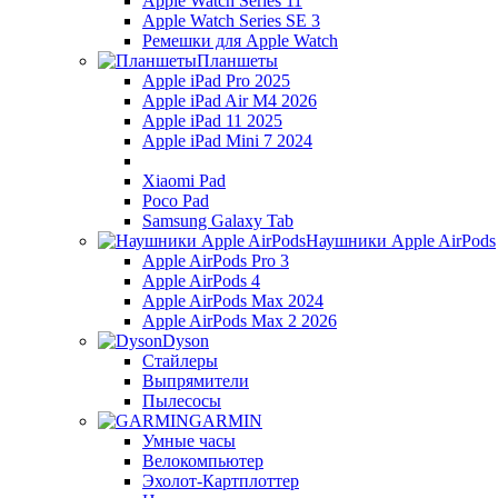
Apple Watch Series 11
Apple Watch Series SE 3
Ремешки для Apple Watch
Планшеты
Apple iPad Pro 2025
Apple iPad Air M4 2026
Apple iPad 11 2025
Apple iPad Mini 7 2024
Xiaomi Pad
Poco Pad
Samsung Galaxy Tab
Наушники Apple AirPods
Apple AirPods Pro 3
Apple AirPods 4
Apple AirPods Max 2024
Apple AirPods Max 2 2026
Dyson
Стайлеры
Выпрямители
Пылесосы
GARMIN
Умные часы
Велокомпьютер
Эхолот-Картплоттер