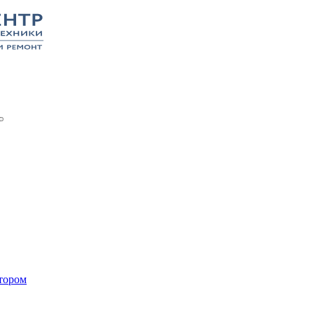
тором