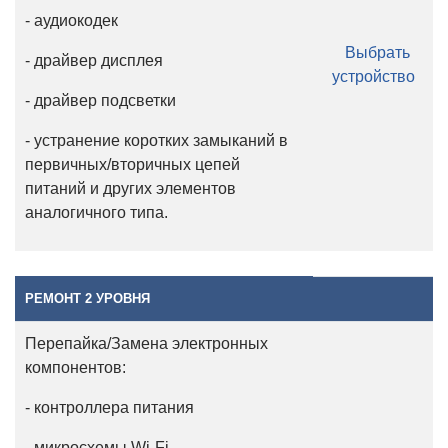
- аудиокодек
Выбрать
- драйвер дисплея
устройство
- драйвер подсветки
- устранение коротких замыканий в
первичных/вторичных цепей
питаний и других элементов
аналогичного типа.
РЕМОНТ 2 УРОВНЯ
Перепайка/Замена электронных
компонентов:
- контроллера питания
- микросхемы Wi-Fi