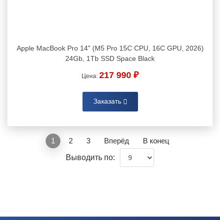
Apple MacBook Pro 14" (M5 Pro 15C CPU, 16C GPU, 2026)
24Gb, 1Tb SSD Space Black
217 990 ₽
Цена:
Заказать
1
2
3
Вперёд
В конец
Выводить по: