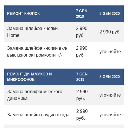
7 GEN
РЕМОНТ КНОПОК
8 GEN 2020
2019
Замена шлейфа кнопки
2 990
2 990 руб.
Home
руб.
Замена шлейфа кнопки вкл/
2 990
уточняйте
выкл,кнопок громкости +/-
руб.
РЕМОНТ ДИНАМИКОВ И
7 GEN
8 GEN 2020
МИКРОФОНОВ
2019
Замена полифонического
2 990
уточняйте
динамика
руб.
2 990
Замена шлейфа аудио входа
уточняйте
руб.