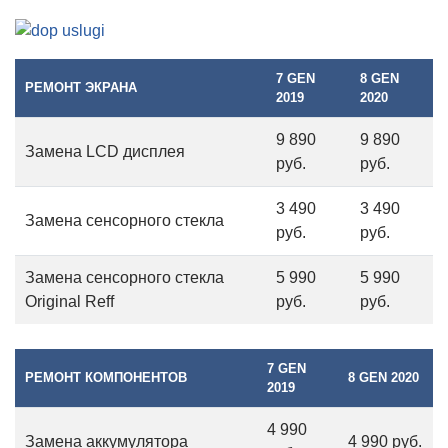
7 GEN
8 GEN
РЕМОНТ ЭКРАНА
2019
2020
9 890
9 890
Замена LCD дисплея
руб.
руб.
3 490
3 490
Замена сенсорного стекла
руб.
руб.
Замена сенсорного стекла
5 990
5 990
Original Reff
руб.
руб.
7 GEN
РЕМОНТ КОМПОНЕНТОВ
8 GEN 2020
2019
4 990
Замена аккумулятора
4 990 руб.