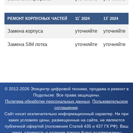
РЕМОНТ КОРПУСНЫХ ЧАСТЕЙ
11` 2024
13` 2024
Замена корпуса
уточняйте
уточняйте
Замена SIM лотка
уточняйте
уточняйте
© 2012-2026 Эпицентр цифровой техники, продажа и ремонт в
Подольске. Все права защищены.
Политика обработки персональных данных
.
Пользовательское
соглашение
.
Сайт носит исключительно информационный характер. Ни при
каких условиях цены, размещенные на сайте, не являются
публичной офертой (положения Статей 435 и 437 ГК РФ). Ваш
заказ, стоимость и наличие товара будут подтверждены