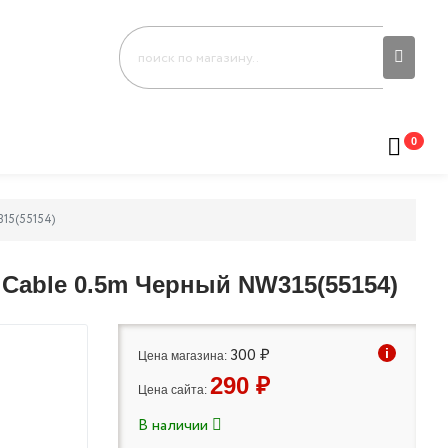
0
15(55154)
 Cable 0.5m Черный NW315(55154)
300 ₽
i
Цена магазина:
290 ₽
Цена сайта:
В наличии