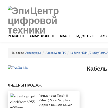
РЕМОНТ
СМАРТФОНЫ
MAC
ГАДЖЕТЫ
АКС
Вы здесь:
Аксессуары
Аксессуары ПК
Кабели HDMI/DisplayPort/LA
Кабель
ЛИДЕРЫ ПРОДАЖ
Умные часы Tactix 8
(51mm) Solar Sapphire
Applied Ballistic Solver