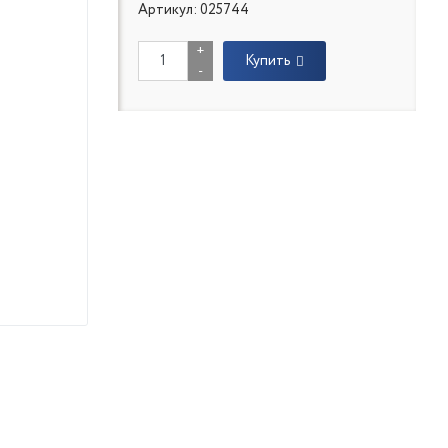
Артикул: 025744
+
Купить
-