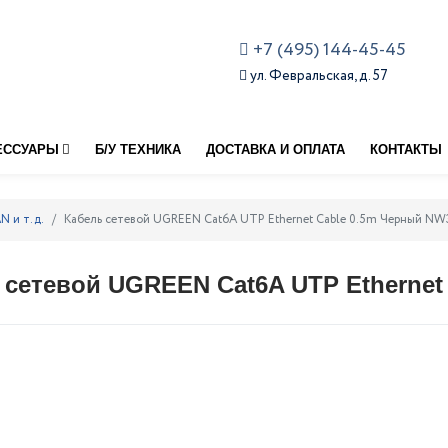
+7 (495) 144-45-45
ул. Февральская, д. 57
ЕССУАРЫ
Б/У ТЕХНИКА
ДОСТАВКА И ОПЛАТА
КОНТАКТЫ
N и т.д.
Кабель сетевой UGREEN Cat6A UTP Ethernet Cable 0.5m Черный NW3
 сетевой UGREEN Cat6A UTP Ethernet