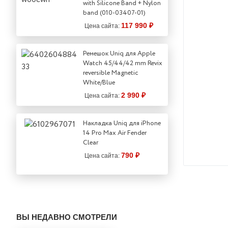
with Silicone Band + Nylon
band (010-03407-01)
117 990 ₽
Цена сайта:
Ремешок Uniq для Apple
Watch 45/44/42 mm Revix
reversible Magnetic
White/Blue
2 990 ₽
Цена сайта:
Накладка Uniq для iPhone
14 Pro Max Air Fender
Clear
790 ₽
Цена сайта:
ВЫ НЕДАВНО СМОТРЕЛИ